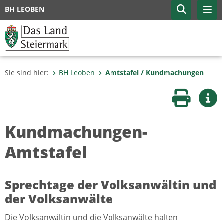
BH LEOBEN
Sie sind hier:
BH Leoben
Amtstafel / Kundmachungen
Seite druc
Wei
Kundmachungen-
Amtstafel
Sprechtage der Volksanwältin und
der Volksanwälte
Die Volksanwältin und die Volksanwälte halten