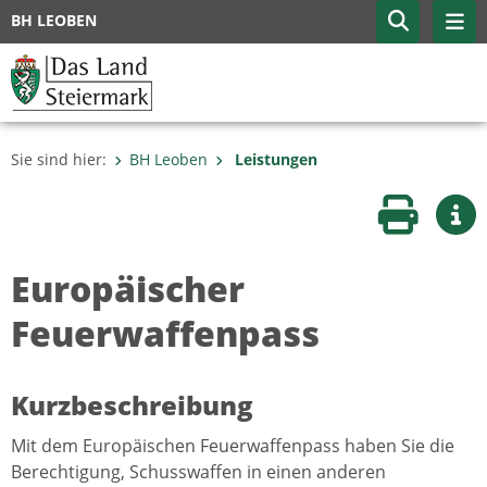
BH LEOBEN
Sie sind hier:
BH Leoben
Leistungen
Seite druc
Wei
Europäischer
Feuerwaffenpass
Kurzbeschreibung
Mit dem Europäischen Feuerwaffenpass haben Sie die
Berechtigung, Schusswaffen in einen anderen