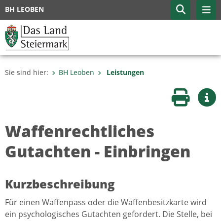
BH LEOBEN
Sie sind hier:
BH Leoben
Leistungen
Seite druc
Wei
Waffenrechtliches
Gutachten - Einbringen
Kurzbeschreibung
Für einen Waffenpass oder die Waffenbesitzkarte wird
ein psychologisches Gutachten gefordert. Die Stelle, bei